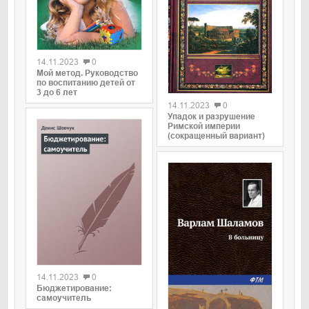
0
14.11.2023
0
Мой метод. Руководство
0
по воспитанию детей от
3 до 6 лет
14.11.2023
0
Упадок и разрушение
Римской империи
(сокращенный вариант)
0
14.11.2023
0
Бюджетирование:
самоучитель