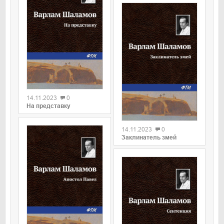
0
14.11.2023
0
На представку
0
14.11.2023
0
Заклинатель змей