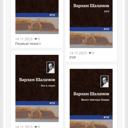
0
14.11.2023
0
0
Первый чекист
14.11.2023
0
РУР
0
14.11.2023
0