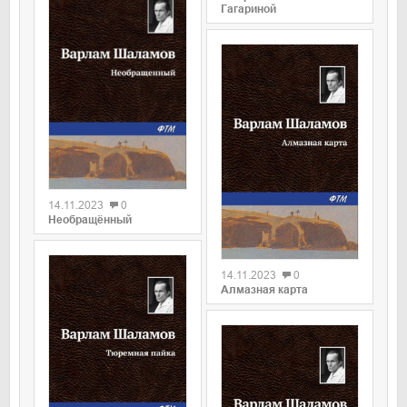
Гагариной
0
14.11.2023
0
Необращённый
0
14.11.2023
0
Алмазная карта