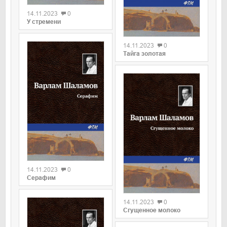
14.11.2023
0
У стремени
0
14.11.2023
0
Тайга золотая
0
14.11.2023
0
Серафим
0
14.11.2023
0
Сгущенное молоко