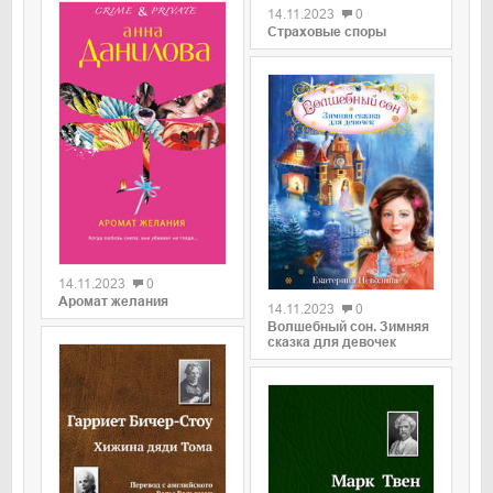
14.11.2023
0
Страховые споры
0
0
14.11.2023
0
Аромат желания
14.11.2023
0
Волшебный сон. Зимняя
сказка для девочек