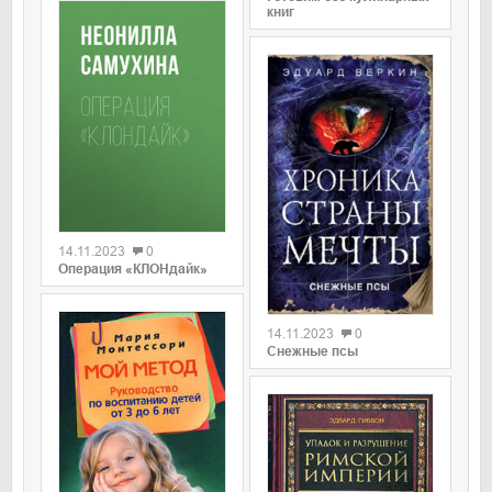
книг
0
14.11.2023
0
Операция «КЛОНдайк»
0
14.11.2023
0
Снежные псы