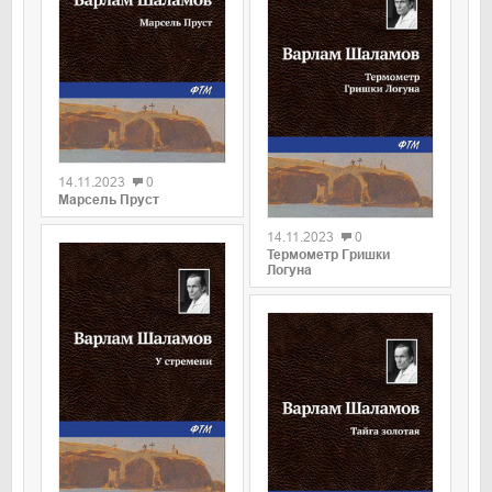
0
14.11.2023
0
0
Марсель Пруст
14.11.2023
0
Термометр Гришки
Логуна
0