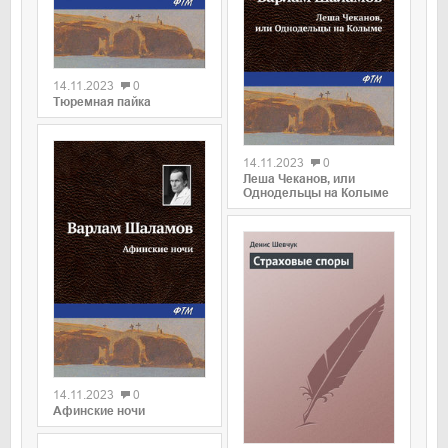
0
14.11.2023
0
Тюремная пайка
0
14.11.2023
0
Леша Чеканов, или
Однодельцы на Колыме
0
14.11.2023
0
Афинские ночи
0