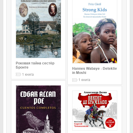
Роковая тайна сестёр
Бронте
Hannes Wabaye - Detektiv
in Moshi
1
книга
1
книга