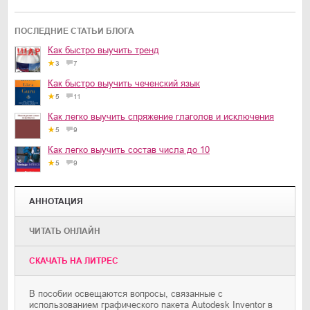
ПОСЛЕДНИЕ СТАТЬИ БЛОГА
Как быстро выучить тренд
3
7
Как быстро выучить чеченский язык
5
11
Как легко выучить спряжение глаголов и исключения
5
9
Как легко выучить состав числа до 10
5
9
АННОТАЦИЯ
ЧИТАТЬ ОНЛАЙН
CКАЧАТЬ НА ЛИТРЕС
В пособии освещаются вопросы, связанные с
использованием графического пакета Autodesk Inventor в