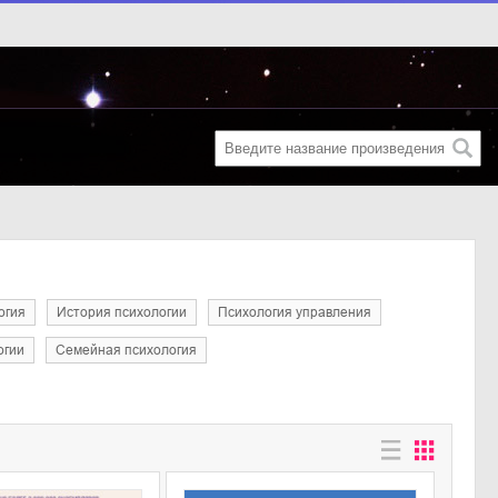
огия
история психологии
психология управления
огии
семейная психология