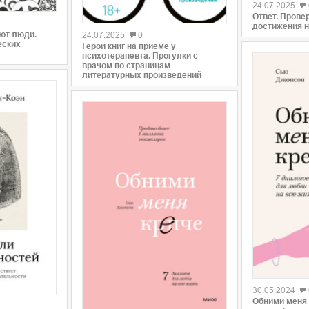
24.07.2025
0
Ответ. Прове
достижения 
ают люди.
24.07.2025
0
еских
Герои книг на приеме у
психотерапевта. Прогулки с
врачом по страницам
литературных произведений
0
30.05.2024
0
Обними меня 