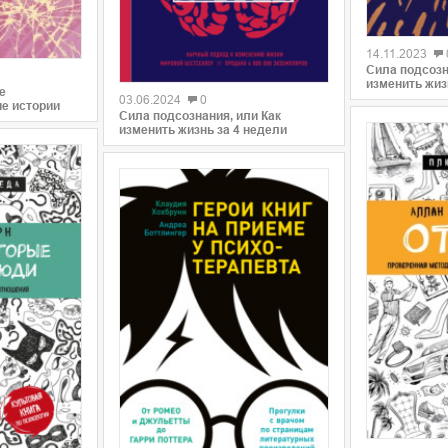
0
14.11.2023
0
Сила подсозн
изменить жиз
е
03.06.2024
0
е истории
Сила подсознания, или Как
изменить жизнь за 4 недели
0