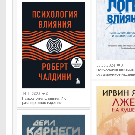
0
30.05.2024
0
Психология влияния.
расширенное издани
0
14.11.2023
0
Психология влияния. 7-е
расширенное издание