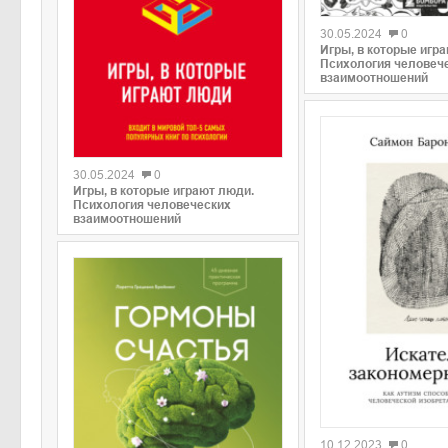
30.05.2024
0
Игры, в которые игр
Психология человеч
взаимоотношений
0
30.05.2024
0
Игры, в которые играют люди.
Психология человеческих
взаимоотношений
0
10.12.2023
0