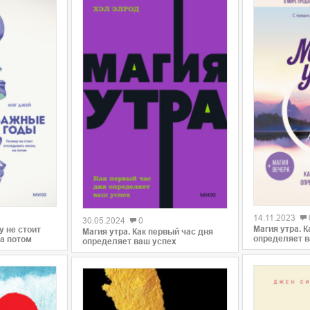
0
0
14.11.2023
30.05.2024
0
Магия утра. К
 не стоит
Магия утра. Как первый час дня
определяет в
а потом
определяет ваш успех