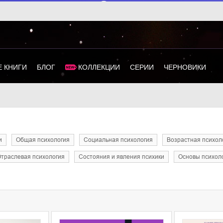
 КНИГИ
БЛОГ
КОЛЛЕКЦИИ
СЕРИИ
ЧЕРНОВИКИ
и
общая психология
социальная психология
возрастная психол
отраслевая психология
состояния и явления психики
основы психол