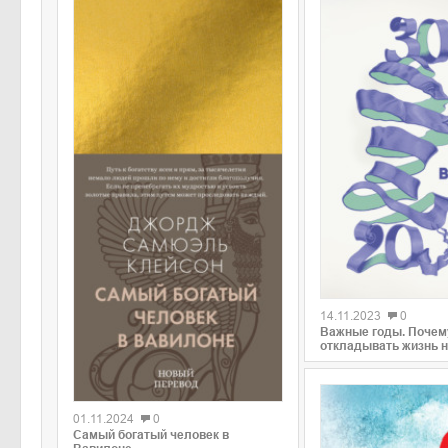
0
14.11.2023
0
Важные годы. Почему
откладывать жизнь н
0
01.11.2024
0
Самый богатый человек в