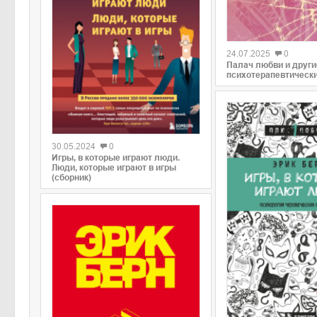
0
24.07.2025
0
Палач любви и други
психотерапевтически
0
30.05.2024
0
Игры, в которые играют люди.
Люди, которые играют в игры
(сборник)
0