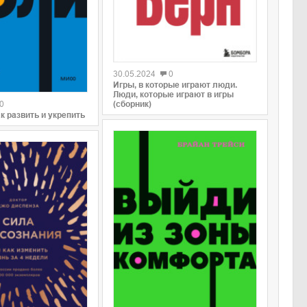
0
30.05.2024
0
Игры, в которые играют люди.
Люди, которые играют в игры
(сборник)
0
к развить и укрепить