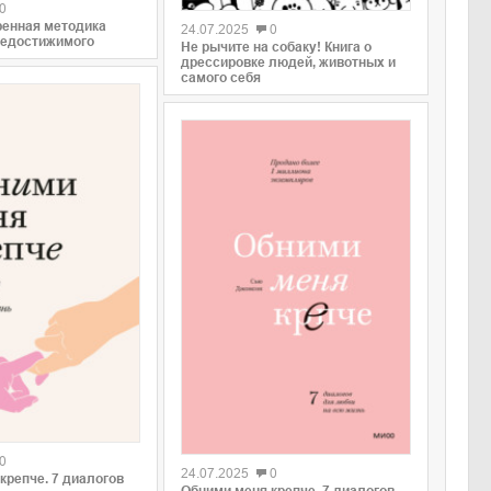
0
ренная методика
24.07.2025
0
недостижимого
Не рычите на собаку! Книга о
дрессировке людей, животных и
самого себя
0
0
24.07.2025
0
крепче. 7 диалогов