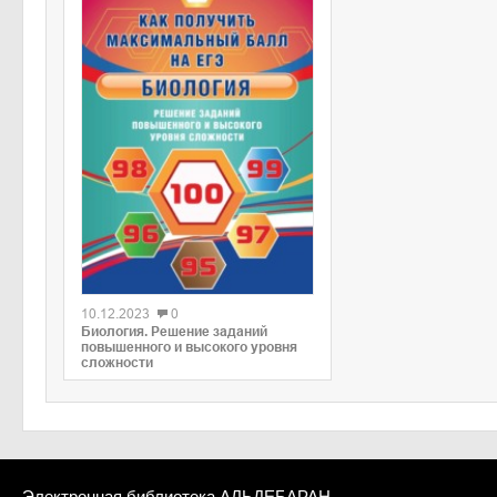
0
10.12.2023
0
Биология. Решение заданий
повышенного и высокого уровня
сложности
Электронная библиотека АЛЬДЕБАРАН