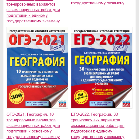
государственному экзамену
тренировочных вариантов
экзаменационных работ для
подготовки к единому
государственному экзамену
ОГЭ-2021. География. 10
ЕГЭ-2022. География. 30
тренировочных вариантов
тренировочных вариантов
экзаменационных работ для
экзаменационных работ для
подготовки к основному
подготовки к единому
государственному экзамену
государственному экзамену