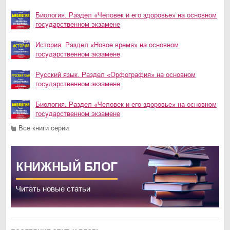
Биология. Раздел «Человек и его здоровье» на основном
государственном экзамене
История. Раздел «Новое время» на основном
государственном экзамене
Русский язык. Раздел «Орфография» на основном
государственном экзамене
Биология. Раздел «Человек и его здоровье» на основном
государственном экзамене
Все книги серии
КНИЖНЫЙ
БЛОГ
Читать новые статьи