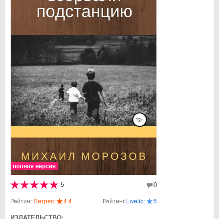
полная версия
5
0
Рейтинг
Литрес:
4.4
Рейтинг
Livelib:
5
ИЗДАТЕЛЬСТВО: