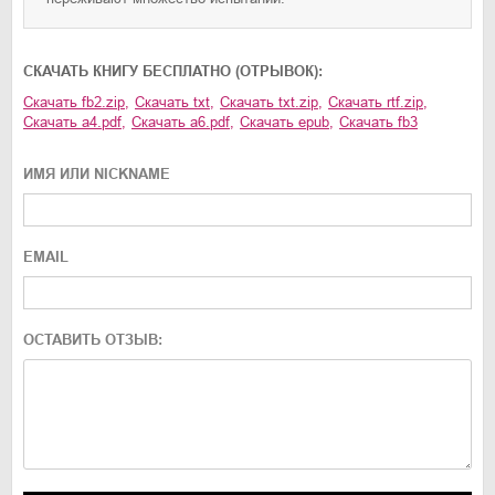
CКАЧАТЬ КНИГУ БЕСПЛАТНО (ОТРЫВОК):
Скачать
fb2.zip
,
Скачать
txt
,
Скачать
txt.zip
,
Скачать
rtf.zip
,
Скачать
a4.pdf
,
Скачать
a6.pdf
,
Скачать
epub
,
Скачать
fb3
ИМЯ ИЛИ NICKNAME
EMAIL
ОСТАВИТЬ ОТЗЫВ: