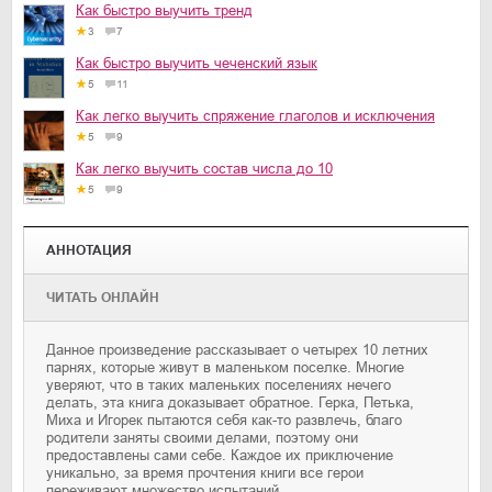
Как быстро выучить тренд
3
7
Как быстро выучить чеченский язык
5
11
Как легко выучить спряжение глаголов и исключения
5
9
Как легко выучить состав числа до 10
5
9
АННОТАЦИЯ
ЧИТАТЬ ОНЛАЙН
Данное произведение рассказывает о четырех 10 летних
парнях, которые живут в маленьком поселке. Многие
уверяют, что в таких маленьких поселениях нечего
делать, эта книга доказывает обратное. Герка, Петька,
Миха и Игорек пытаются себя как-то развлечь, благо
родители заняты своими делами, поэтому они
предоставлены сами себе. Каждое их приключение
уникально, за время прочтения книги все герои
переживают множество испытаний.