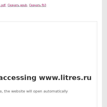
.pdf
,
Скачать
epub
,
Скачать
fb3