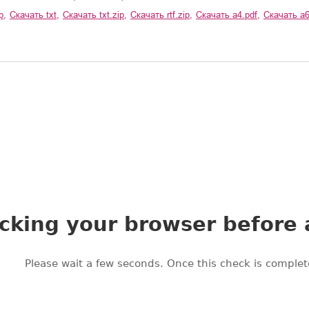
p
,
Скачать
txt
,
Скачать
txt.zip
,
Скачать
rtf.zip
,
Скачать
a4.pdf
,
Скачать
a6