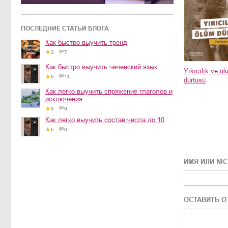
ПОСЛЕДНИЕ СТАТЬИ БЛОГА
Как быстро выучить тренд
3
7
Как быстро выучить чеченский язык
Yıkıcılık ve ö
5
11
dürtüsü
Как легко выучить спряжение глаголов и
исключения
5
9
Как легко выучить состав числа до 10
5
9
ИМЯ ИЛИ NI
ОСТАВИТЬ О