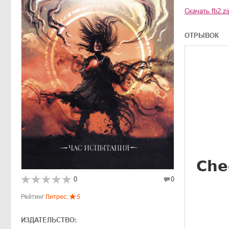
Скачать
fb2.zi
ОТРЫВОК
0
0
Рейтинг
Литрес:
5
ИЗДАТЕЛЬСТВО: