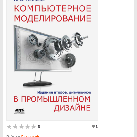
0
0
Рейтинг
Литрес:
1