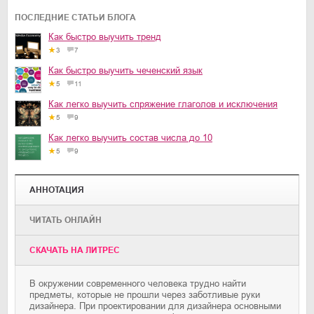
ПОСЛЕДНИЕ СТАТЬИ БЛОГА
Как быстро выучить тренд
3
7
Как быстро выучить чеченский язык
5
11
Как легко выучить спряжение глаголов и исключения
5
9
Как легко выучить состав числа до 10
5
9
АННОТАЦИЯ
ЧИТАТЬ ОНЛАЙН
CКАЧАТЬ НА ЛИТРЕС
В окружении современного человека трудно найти
предметы, которые не прошли через заботливые руки
дизайнера. При проектировании для дизайнера основными