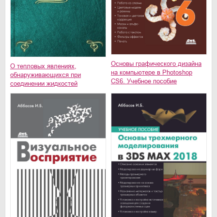
Основы графического дизайна
О тепловых явлениях,
на компьютере в Photoshop
обнаруживающихся при
CS6. Учебное пособие
соединении жидкостей