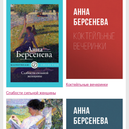
Коктейльные вечеринки
Слабости сильной женщины