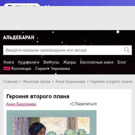
Книги
Аудиокниги
Вебтуны
Жанры
Бесплатные книги
Блог
Коллекции
Серии
Черновики
Главная
женская проза
Анна Берсенева
Героиня второго плана
Героиня второго плана
Поделиться
Анна Берсенева