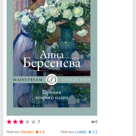
3
0
Рейтинг
Литрес:
3.9
Рейтинг
Livelib:
3.2