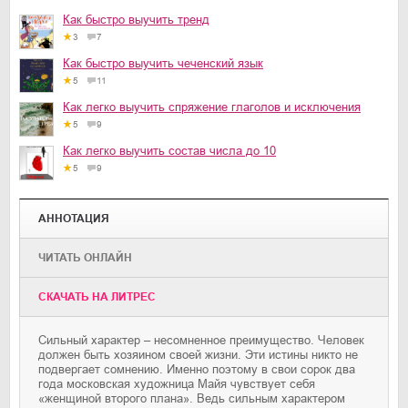
Как быстро выучить тренд
3
7
Как быстро выучить чеченский язык
5
11
Как легко выучить спряжение глаголов и исключения
5
9
Как легко выучить состав числа до 10
5
9
АННОТАЦИЯ
ЧИТАТЬ ОНЛАЙН
CКАЧАТЬ НА ЛИТРЕС
Сильный характер – несомненное преимущество. Человек
должен быть хозяином своей жизни. Эти истины никто не
подвергает сомнению. Именно поэтому в свои сорок два
года московская художница Майя чувствует себя
«женщиной второго плана». Ведь сильным характером