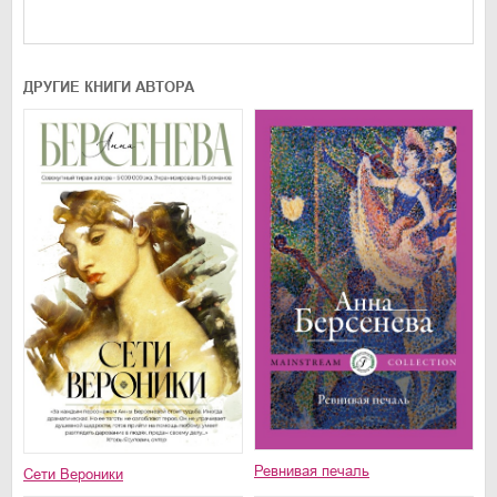
ДРУГИЕ КНИГИ АВТОРА
Ревнивая печаль
Сети Вероники