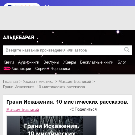
Книги
Аудиокниги
Вебтуны
Жанры
Бесплатные книги
Блог
Коллекции
Серии
Черновики
Главная
ужасы / мистика
Максим Безликий
Грани Искажения. 10 мистических рассказов.
Грани Искажения. 10 мистических рассказов.
Поделиться
Максим Безликий