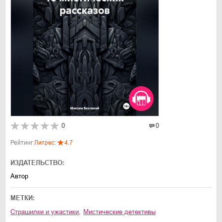
0
0
Рейтинг
Литрес:
4.7
ИЗДАТЕЛЬСТВО:
Автор
МЕТКИ:
Страшилки и ужастики
,
Мистические детективы