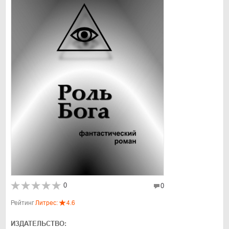
0
0
Рейтинг
Литрес:
4.6
ИЗДАТЕЛЬСТВО: