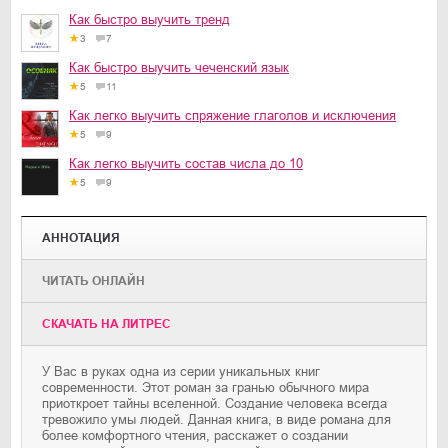
Как быстро выучить тренд
3
7
Как быстро выучить чеченский язык
5
11
Как легко выучить спряжение глаголов и исключения
5
9
Как легко выучить состав числа до 10
5
9
АННОТАЦИЯ
ЧИТАТЬ ОНЛАЙН
CКАЧАТЬ НА ЛИТРЕС
У Вас в руках одна из серии уникальных книг
современности. Этот роман за гранью обычного мира
приоткроет тайны вселенной. Создание человека всегда
тревожило умы людей. Данная книга, в виде романа для
более комфортного чтения, расскажет о создании