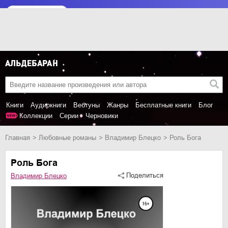
Книги
Аудиокниги
Вебтуны
Жанры
Бесплатные книги
Блог
Коллекции
Серии
Черновики
Главная
любовные романы
Владимир Блецко
Роль Бога
Роль Бога
Поделиться
Владимир Блецко