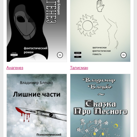
Анагенез
Талисман