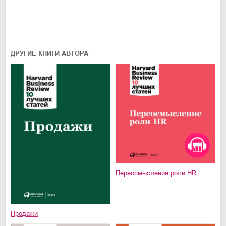
ДРУГИЕ КНИГИ АВТОРА
Переосмысление роли HR
Продажи