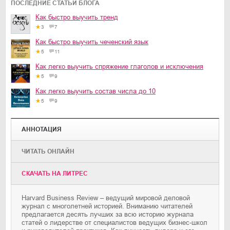
ПОСЛЕДНИЕ СТАТЬИ БЛОГА
Как быстро выучить тренд
3
7
Как быстро выучить чеченский язык
5
11
Как легко выучить спряжение глаголов и исключения
5
9
Как легко выучить состав числа до 10
5
9
АННОТАЦИЯ
ЧИТАТЬ ОНЛАЙН
CКАЧАТЬ НА ЛИТРЕС
Harvard Business Review – ведущий мировой деловой
журнал с многолетней историей. Вниманию читателей
предлагается десять лучших за всю историю журнала
статей о лидерстве от специалистов ведущих бизнес-школ