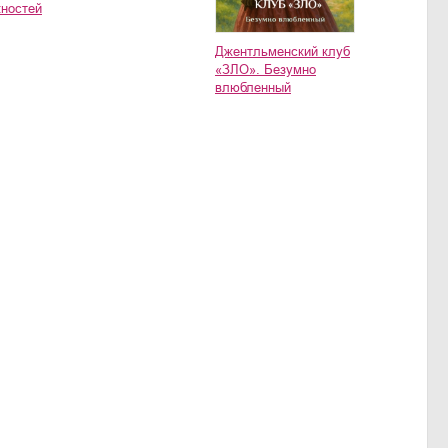
ностей
Джентльменский клуб
«ЗЛО». Безумно
влюбленный