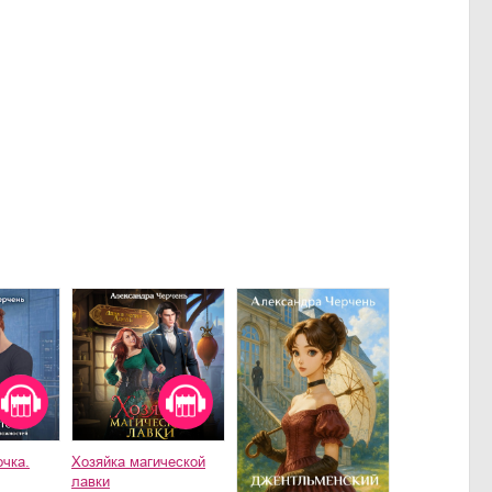
очка.
Хозяйка магической
лавки