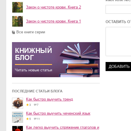
Закон о чистоте крови. Книга 2
Закон о чистоте крови. Книга 1
ОСТАВИТЬ О
Все книги серии
КНИЖНЫЙ
БЛОГ
Читать новые статьи
ПОСЛЕДНИЕ СТАТЬИ БЛОГА
Как быстро выучить тренд
3
7
Как быстро выучить чеченский язык
5
11
Как легко выучить спряжение глаголов и