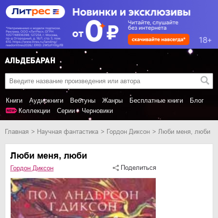
Книги
Аудиокниги
Вебтуны
Жанры
Бесплатные книги
Блог
Коллекции
Серии
Черновики
Главная
научная фантастика
Гордон Диксон
Люби меня, люби
Люби меня, люби
Поделиться
Гордон Диксон