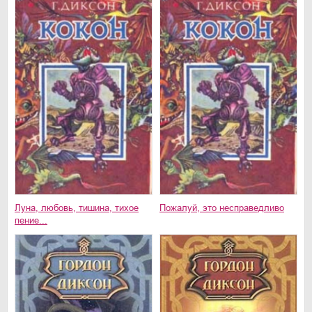
Луна, любовь, тишина, тихое
Пожалуй, это несправедливо
пение...