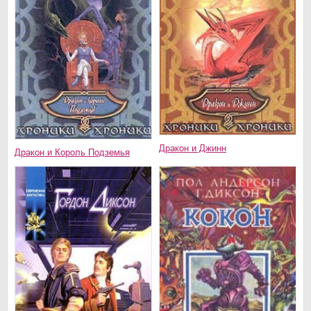
Дракон и Джинн
Дракон и Король Подземья