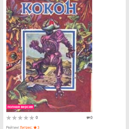
полная версия
0
0
Рейтинг
Литрес:
3