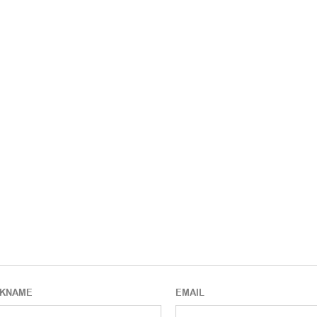
CKNAME
EMAIL