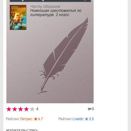
4
0
Рейтинг
Литрес:
4.7
Рейтинг
Livelib:
3.5
ИЗДАТЕЛЬСТВО: