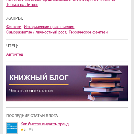
только на Литрес
ЖАНРЫ:
фэнтези
,
исторические приключения
,
саморазвитие / личностный рост
,
героическое фэнтези
ЧТЕЦ:
Авточтец
КНИЖНЫЙ
БЛОГ
Читать новые статьи
ПОСЛЕДНИЕ СТАТЬИ БЛОГА
Как быстро выучить тренд
3
7