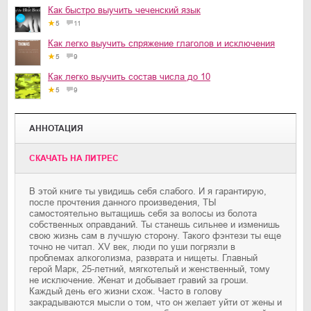
Как быстро выучить чеченский язык
5
11
Как легко выучить спряжение глаголов и исключения
5
9
Как легко выучить состав числа до 10
5
9
АННОТАЦИЯ
CКАЧАТЬ НА ЛИТРЕС
В этой книге ты увидишь себя слабого. И я гарантирую,
после прочтения данного произведения, ТЫ
самостоятельно вытащишь себя за волосы из болота
собственных оправданий. Ты станешь сильнее и изменишь
свою жизнь сам в лучшую сторону. Такого фэнтези ты еще
точно не читал. XV век, люди по уши погрязли в
проблемах алкоголизма, разврата и нищеты. Главный
герой Марк, 25-летний, мягкотелый и женственный, тому
не исключение. Женат и добывает гравий за гроши.
Каждый день его жизни схож. Часто в голову
закрадываются мысли о том, что он желает уйти от жены и