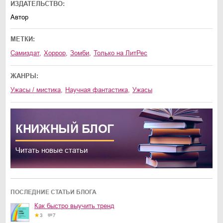
ИЗДАТЕЛЬСТВО:
Автор
МЕТКИ:
Самиздат
,
хоррор
,
зомби
,
только на ЛитРес
ЖАНРЫ:
ужасы / мистика
,
научная фантастика
,
ужасы
КНИЖНЫЙ
БЛОГ
Читать новые статьи
ПОСЛЕДНИЕ СТАТЬИ БЛОГА
Как быстро выучить тренд
3
7