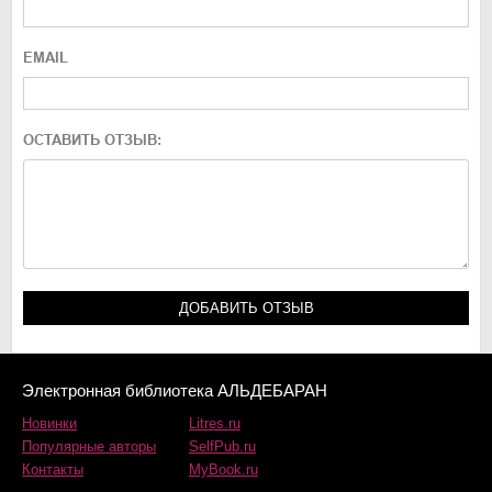
EMAIL
ОСТАВИТЬ ОТЗЫВ:
Электронная библиотека АЛЬДЕБАРАН
Новинки
Litres.ru
Популярные авторы
SelfPub.ru
Контакты
MyBook.ru