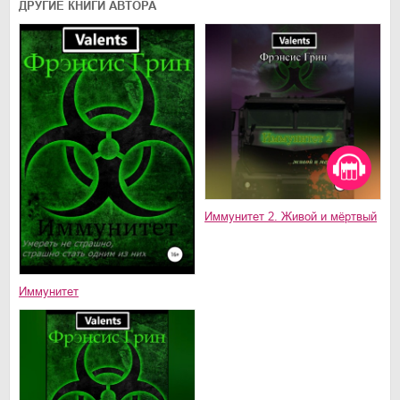
ДРУГИЕ КНИГИ АВТОРА
Иммунитет 2. Живой и мёртвый
Иммунитет