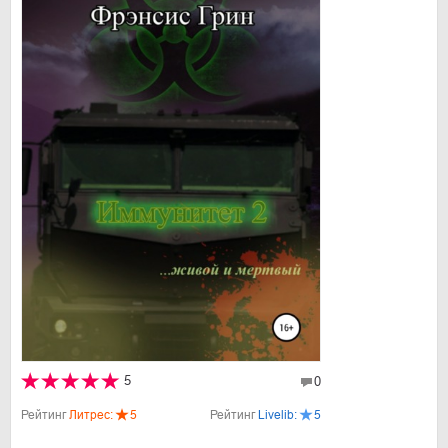
5
0
Рейтинг
Литрес:
5
Рейтинг
Livelib:
5