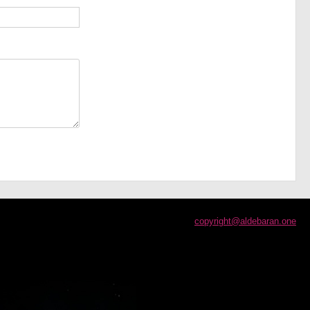
copyright@aldebaran.one