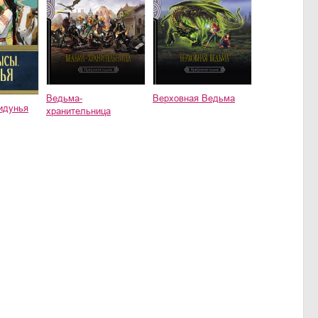
Ведьма-
Верховная Ведьма
идунья
хранительница