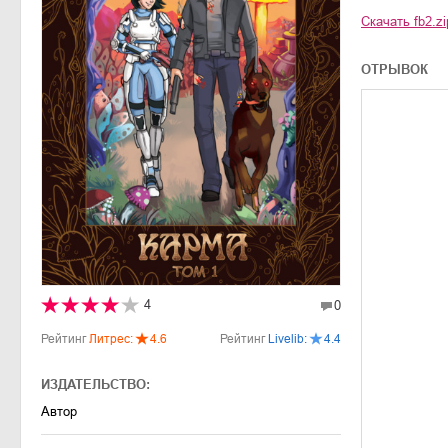
Скачать
fb2.zi
ОТРЫВОК
4
0
Рейтинг
Литрес:
4.6
Рейтинг
Livelib:
4.4
ИЗДАТЕЛЬСТВО:
Автор