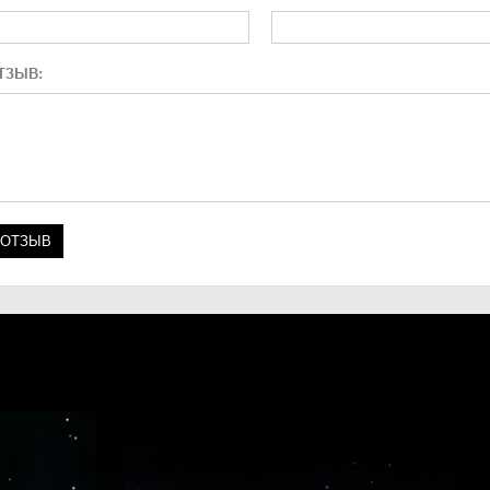
ТЗЫВ: