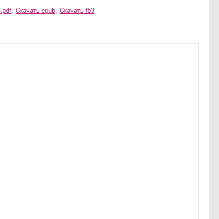
.pdf
,
Скачать
epub
,
Скачать
fb3