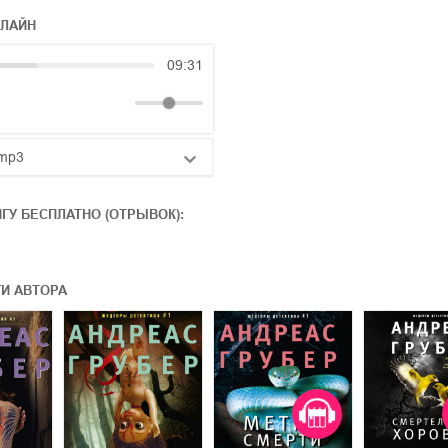
НЛАЙН
09:31
mp3
25:10
ИГУ БЕСПЛАТНО (ОТРЫВОК):
20:50
14:00
ГИ АВТОРА