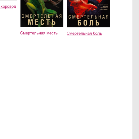
 хоровод
Смертельная месть
Смертельная боль