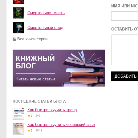
ИМЯ ИЛИ NI
Смертельная месть
Смертельный след
ОСТАВИТЬ О
Все книги серии
КНИЖНЫЙ
БЛОГ
Читать новые статьи
ПОСЛЕДНИЕ СТАТЬИ БЛОГА
Как быстро выучить тренд
3
7
Как быстро выучить чеченский язык
5
11