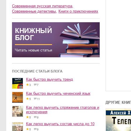
современная русская литература
,
современные детективы
,
книги о приключениях
КНИЖНЫЙ
БЛОГ
Читать новые статьи
ПОСЛЕДНИЕ СТАТЬИ БЛОГА
Как быстро выучить тренд
3
7
Как быстро выучить чеченский язык
5
11
ДРУГИЕ КНИ
Как легко выучить спряжение глаголов и
исключения
5
9
Как легко выучить состав числа до 10
5
9