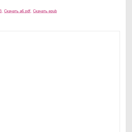
3
,
Скачать
a6.pdf
,
Скачать
epub