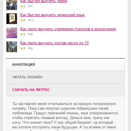
Как быстро выучить тренд
3
7
Как быстро выучить чеченский язык
5
11
Как легко выучить спряжение глаголов и исключения
5
9
Как легко выучить состав числа до 10
5
9
АННОТАЦИЯ
ЧИТАТЬ ОНЛАЙН
CКАЧАТЬ НА ЛИТРЕС
Ты заставлял меня отчитываться за каждую потраченную
копейку. Пока сам покупал дорогие побрякушки своей
любовнице. Градус претензий понизь, муж отворачивается,
чтобы спрятать лживый взгляд. Деньги мои, трачу как
хочу. Что значит твои? У нас общий бюджет, на который
мы хотели построить наше будущее. А ты втайне от меня