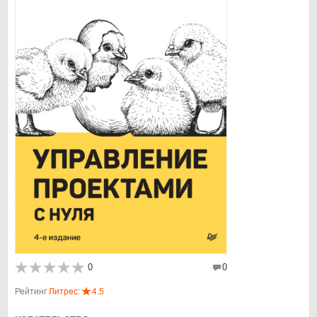
0
0
Рейтинг
Литрес:
4.5