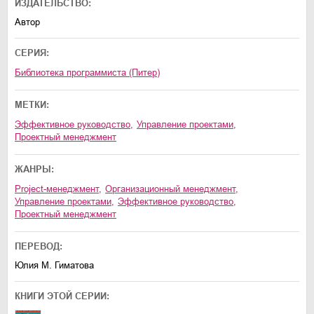
ИЗДАТЕЛЬСТВО:
Автор
СЕРИЯ:
Библиотека программиста (Питер)
МЕТКИ:
эффективное руководство
,
управление проектами
,
проектный менеджмент
ЖАНРЫ:
project-менеджмент
,
организационный менеджмент
,
управление проектами
,
эффективное руководство
,
проектный менеджмент
ПЕРЕВОД:
Юлия М. Гиматова
КНИГИ ЭТОЙ СЕРИИ: