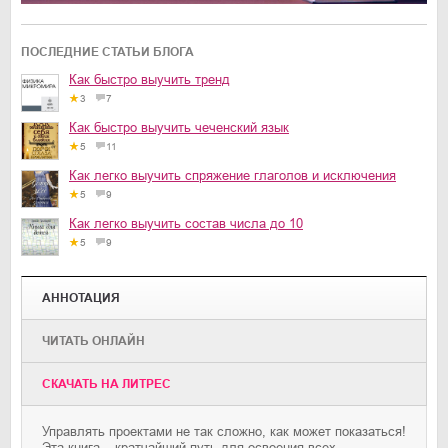
ПОСЛЕДНИЕ СТАТЬИ БЛОГА
Как быстро выучить тренд
3
7
Как быстро выучить чеченский язык
5
11
Как легко выучить спряжение глаголов и исключения
5
9
Как легко выучить состав числа до 10
5
9
АННОТАЦИЯ
ЧИТАТЬ ОНЛАЙН
CКАЧАТЬ НА ЛИТРЕС
Управлять проектами не так сложно, как может показаться!
Эта книга – кратчайший путь для освоения всех