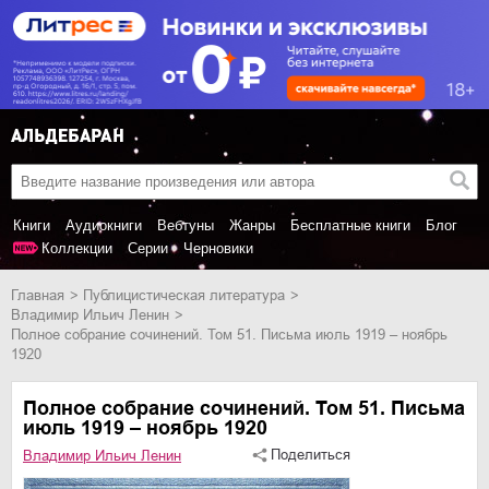
Книги
Аудиокниги
Вебтуны
Жанры
Бесплатные книги
Блог
Коллекции
Серии
Черновики
Главная
публицистическая литература
Владимир Ильич Ленин
Полное собрание сочинений. Том 51. Письма июль 1919 – ноябрь
1920
Полное собрание сочинений. Том 51. Письма
июль 1919 – ноябрь 1920
Поделиться
Владимир Ильич Ленин