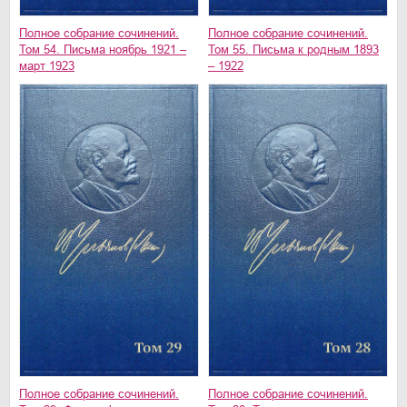
Полное собрание сочинений.
Полное собрание сочинений.
Том 54. Письма ноябрь 1921 –
Том 55. Письма к родным 1893
март 1923
– 1922
Полное собрание сочинений.
Полное собрание сочинений.