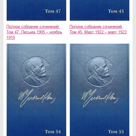
Полное собрание сочинений.
Полное собрание сочинений.
Том 47. Письма 1905 – ноябрь
Том 45. Март 1922 – март 1923
1910