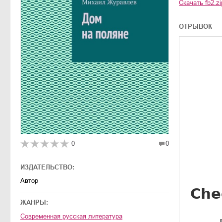
Скачать
fb2.zi
ОТРЫВОК
0
0
ИЗДАТЕЛЬСТВО:
Автор
ЖАНРЫ:
современная русская литература