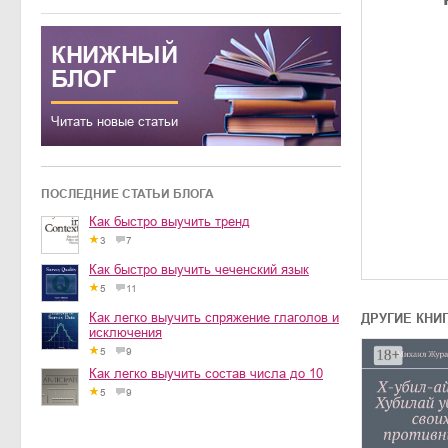
КНИЖНЫЙ
БЛОГ
Читать новые статьи
ПОСЛЕДНИЕ СТАТЬИ БЛОГА
Как быстро выучить тренд
3
7
Как быстро выучить чеченский язык
5
11
Как легко выучить спряжение глаголов и
ДРУГИЕ КНИ
исключения
5
9
Как легко выучить состав числа до 10
5
9