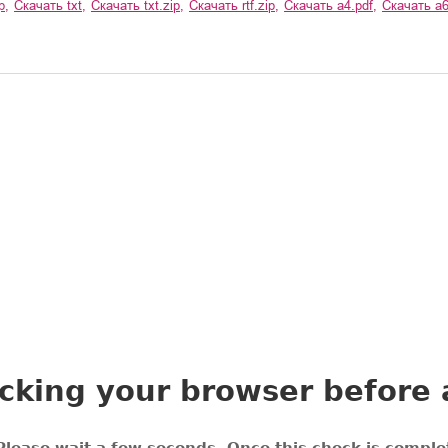
p
,
Скачать
txt
,
Скачать
txt.zip
,
Скачать
rtf.zip
,
Скачать
a4.pdf
,
Скачать
a6