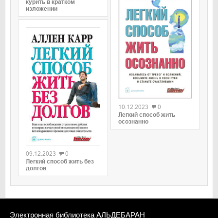
курить в кратком
изложении
0
10.12.2023
0
Легкий способ жить
осознанно
0
09.12.2023
0
Легкий способ жить без
долгов
Электронная библиотека АЛЬДЕБАРАН