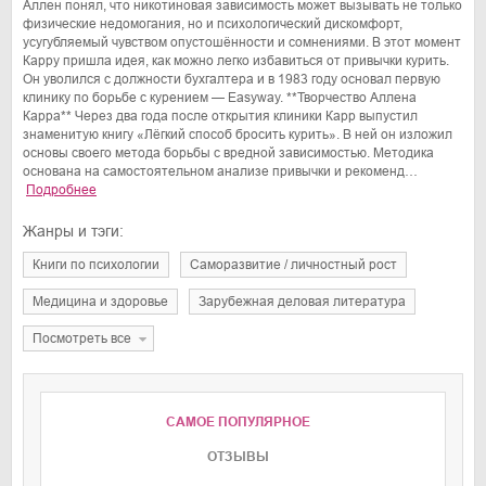
Аллен понял, что никотиновая зависимость может вызывать не только
физические недомогания, но и психологический дискомфорт,
усугубляемый чувством опустошённости и сомнениями. В этот момент
Карру пришла идея, как можно легко избавиться от привычки курить.
Он уволился с должности бухгалтера и в 1983 году основал первую
клинику по борьбе с курением — Easyway. **Творчество Аллена
Карра** Через два года после открытия клиники Карр выпустил
знаменитую книгу «Лёгкий способ бросить курить». В ней он изложил
основы своего метода борьбы с вредной зависимостью. Методика
основана на самостоятельном анализе привычки и рекоменд…
Подробнее
Жанры и тэги:
книги по психологии
саморазвитие / личностный рост
медицина и здоровье
зарубежная деловая литература
Посмотреть все
САМОЕ ПОПУЛЯРНОЕ
ОТЗЫВЫ