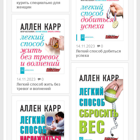
курить специально для
женщин
0
14.11.2023
0
Легкий способ добиться
успеха
0
14.11.2023
0
Легкий способ жить без
тревог и волнений
0