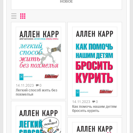
НОВОЕ
0
14.11.2023
0
Легкий способ жить без
0
похмелья
14.11.2023
0
Как помочь нашим детям
бросить курить