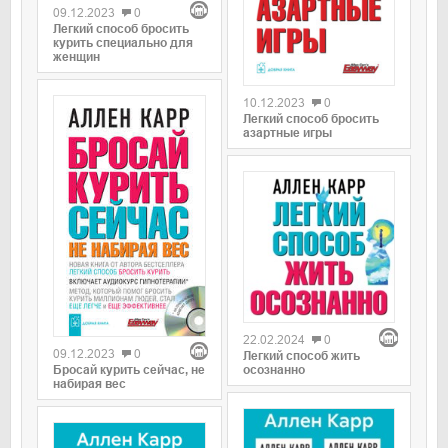
09.12.2023
0
Легкий способ бросить
курить специально для
женщин
0
10.12.2023
0
Легкий способ бросить
азартные игры
0
0
22.02.2024
0
09.12.2023
0
Легкий способ жить
Бросай курить сейчас, не
осознанно
набирая вес