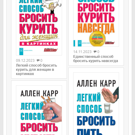
0
0
14.11.2023
0
Единственный способ
09.12.2023
0
бросить курить навсегда
Легкий способ бросить
курить для женщин в
картинках