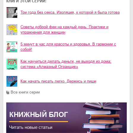
КНИГИ ЭТОЙ СЕРИИ:
Три года без секса. Изоляция, к которой я была готова
Советы доброй феи на каждый день. Практики и
упражнения для женщин
5 минут в час для красоты и здоровья. В гармонии с
собой!
Как научиться делать деньги, не выходя из дома:
система «Алмазный Огранщик»
Как начать писать легко. Держись и пиши
Все книги серии
КНИЖНЫЙ
БЛОГ
Читать новые статьи