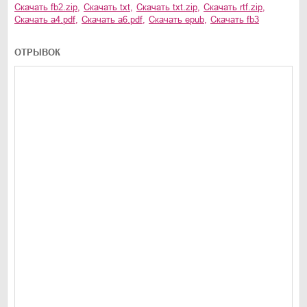
Скачать
fb2.zip
,
Скачать
txt
,
Скачать
txt.zip
,
Скачать
rtf.zip
,
Скачать
a4.pdf
,
Скачать
a6.pdf
,
Скачать
epub
,
Скачать
fb3
ОТРЫВОК