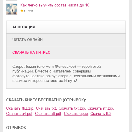
Как легко выучить состав числа до 10
5
9
АННОТАЦИЯ
ЧИТАТЬ ОНЛАЙН
CКАЧАТЬ НА ЛИТРЕС
Озеро Леман (оно же и Женевское) — герой этой
публикации. Вместе с читателем совершим
фотопутешествие вокруг озера с несколькими остановками
в самых интересных местах.В путь!
CКАЧАТЬ КНИГУ БЕСПЛАТНО (ОТРЫВОК):
Скачать
fb2.zip
,
Скачать
txt
,
Скачать
txt.zip
,
Скачать
rtf.zip
,
Скачать
a4.pdf
,
Скачать
a6.pdf
,
Скачать
epub
,
Скачать
fb3
ОТРЫВОК