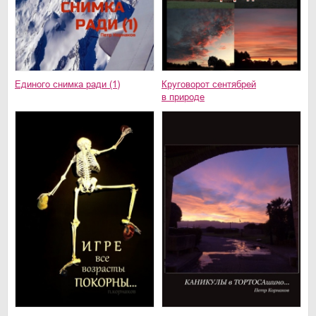
Единого снимка ради (1)
Круговорот сентябрей
в природе