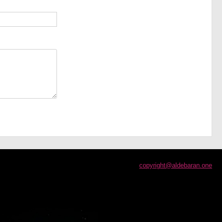
copyright@aldebaran.one