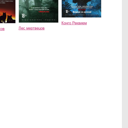
Конго Реквием
Лес мертвецов
ков