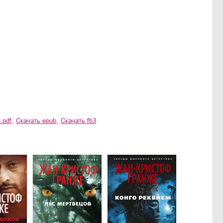
.pdf
,
Скачать
epub
,
Скачать
fb3