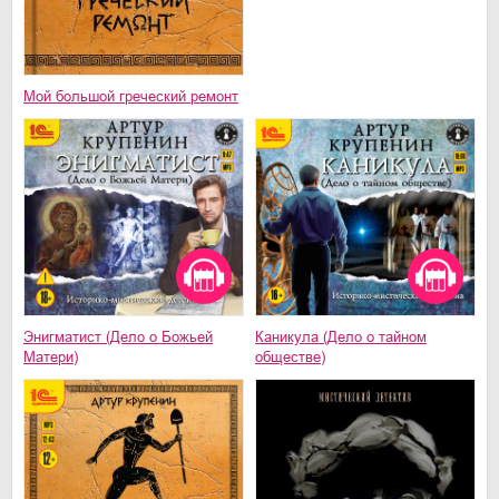
Мой большой греческий ремонт
Энигматист (Дело о Божьей
Каникула (Дело о тайном
Матери)
обществе)