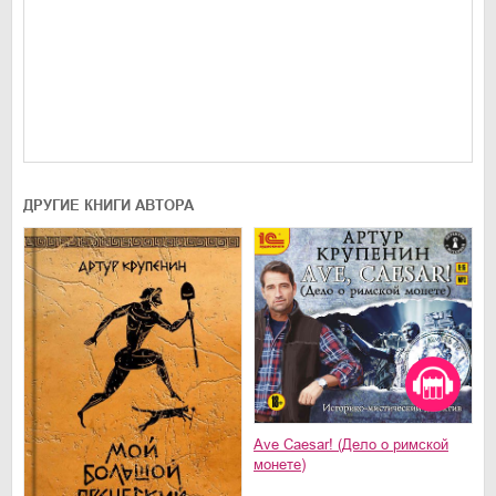
ДРУГИЕ КНИГИ АВТОРА
Ave Caesar! (Дело о римской
монете)