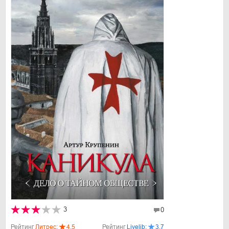
3
0
Рейтинг
Литрес:
4.5
Рейтинг
Livelib:
3.7