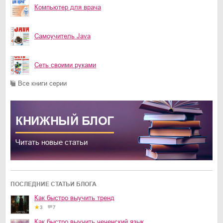
Компьютер для врача
Самоучитель Java
Сеть своими руками
Все книги серии
КНИЖНЫЙ
БЛОГ
Читать новые статьи
ПОСЛЕДНИЕ СТАТЬИ БЛОГА
Как быстро выучить тренд
3
7
Как быстро выучить чеченский язык