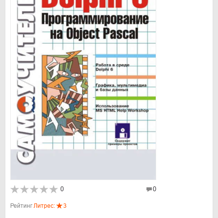
0
0
Рейтинг
Литрес:
3