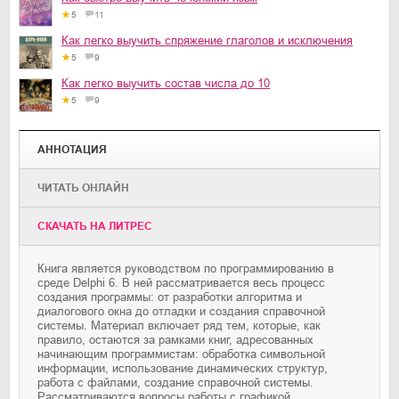
5
11
Как легко выучить спряжение глаголов и исключения
5
9
Как легко выучить состав числа до 10
5
9
АННОТАЦИЯ
ЧИТАТЬ ОНЛАЙН
CКАЧАТЬ НА ЛИТРЕС
Книга является руководством по программированию в
среде Delphi 6. В ней рассматривается весь процесс
создания программы: от разработки алгоритма и
диалогового окна до отладки и создания справочной
системы. Материал включает ряд тем, которые, как
правило, остаются за рамками книг, адресованных
начинающим программистам: обработка символьной
информации, использование динамических структур,
работа с файлами, создание справочной системы.
Рассматриваются вопросы работы с графикой,