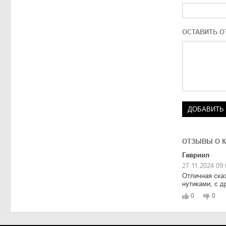
ОСТАВИТЬ О
ОТЗЫВЫ О К
Гавриил
27.11.2024 09:
Отличная сказ
нутиками, с д
0
0