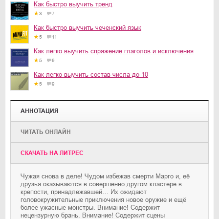
Как быстро выучить тренд
3
7
Как быстро выучить чеченский язык
5
11
Как легко выучить спряжение глаголов и исключения
5
9
Как легко выучить состав числа до 10
5
9
АННОТАЦИЯ
ЧИТАТЬ ОНЛАЙН
CКАЧАТЬ НА ЛИТРЕС
Чужая снова в деле! Чудом избежав смерти Марго и, её
друзья оказываются в совершенно другом кластере в
крепости, принадлежавшей… Их ожидают
головокружительные приключения новое оружие и ещё
более ужасные монстры. Внимание! Содержит
нецензурную брань. Внимание! Содержит сцены