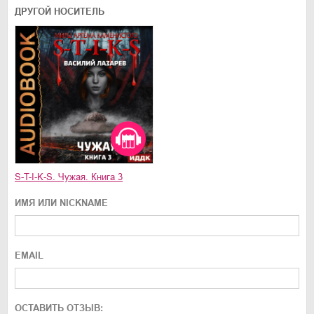
ДРУГОЙ НОСИТЕЛЬ
S-T-I-K-S. Чужая. Книга 3
ИМЯ ИЛИ NICKNAME
EMAIL
ОСТАВИТЬ ОТЗЫВ: