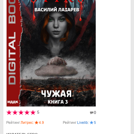
5
0
Рейтинг
Литрес:
4.9
Рейтинг
Livelib:
5