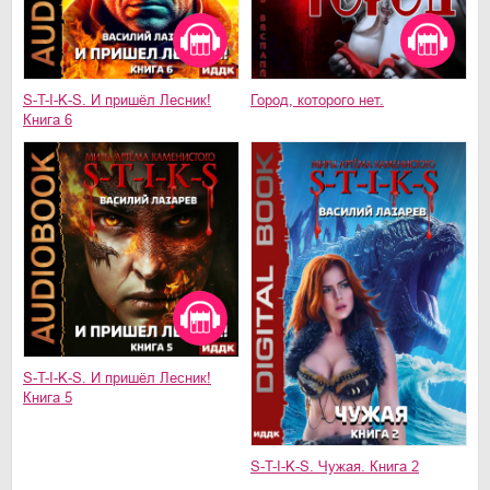
S-T-I-K-S. И пришёл Лесник!
Город, которого нет.
Книга 6
S-T-I-K-S. И пришёл Лесник!
Книга 5
S-T-I-K-S. Чужая. Книга 2