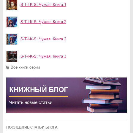
S-T-I-K-S. Чужая. Книга 1
S-T-I-K-S. Чужая. Книга 2
S-T-I-K-S. Чужая. Книга 2
S-T-I-K-S. Чужая. Книга 3
Все книги серии
КНИЖНЫЙ
БЛОГ
Читать новые статьи
ПОСЛЕДНИЕ СТАТЬИ БЛОГА