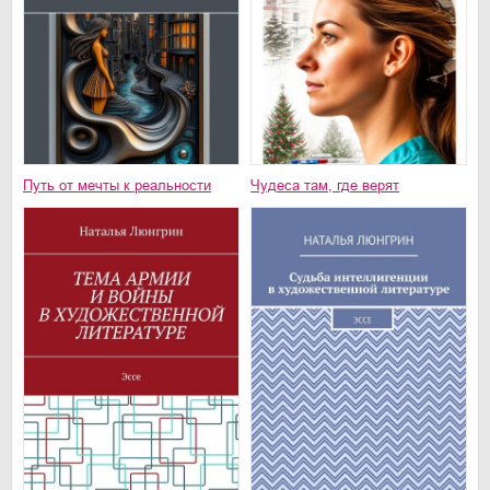
Путь от мечты к реальности
Чудеса там, где верят