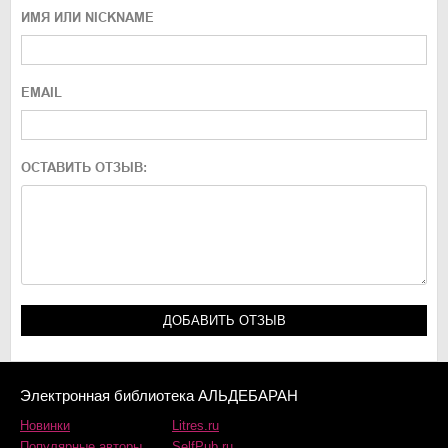
ИМЯ ИЛИ NICKNAME
EMAIL
ОСТАВИТЬ ОТЗЫВ:
Электронная библиотека АЛЬДЕБАРАН
Новинки
Litres.ru
Популярные авторы
SelfPub.ru