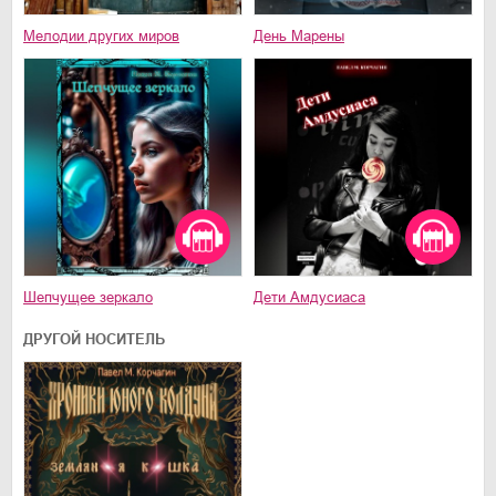
День Марены
Мелодии других миров
Шепчущее зеркало
Дети Амдусиаса
ДРУГОЙ НОСИТЕЛЬ