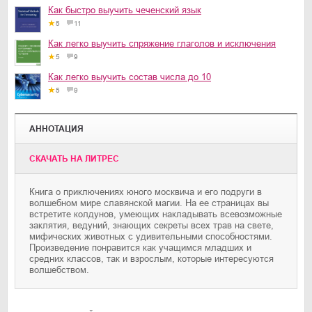
Как быстро выучить чеченский язык
5
11
Как легко выучить спряжение глаголов и исключения
5
9
Как легко выучить состав числа до 10
5
9
АННОТАЦИЯ
CКАЧАТЬ НА ЛИТРЕС
Книга о приключениях юного москвича и его подруги в
волшебном мире славянской магии. На ее страницах вы
встретите колдунов, умеющих накладывать всевозможные
заклятия, ведуний, знающих секреты всех трав на свете,
мифических животных с удивительными способностями.
Произведение понравится как учащимся младших и
средних классов, так и взрослым, которые интересуются
волшебством.