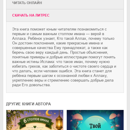
ЧИТАТЬ ОНЛАЙН
CКАЧАТЬ НА ЛИТРЕС
Эта книга поможет юным читателям познакомиться с
первым и самым важным столпом имана — верой в
Аллаха. Ребёнок узнает, Кто такой Аллах, почему только
Он достоин поклонения, какие прекрасные имена и
совершенные качества Ему принадлежат, а также как
беречь свою веру каждый день. Простые объяснения,
понятные примеры и добрые иллюстрации помогут понять
важные истины Ислама: что такое иман, почему нужно
избегать грехов, как заботиться о чистоте своего сердца и
что делать, если человек ошибся. Эта книга станет для
ребёнка первым шагом к осознанной любви к Аллаху,
укреплению веры и стремлению совершать добрые дела
ради Его довольства.
ДРУГИЕ КНИГИ АВТОРА