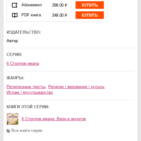
Абонемент
399.00 ₽
КУПИТЬ
PDF книга
349.00 ₽
КУПИТЬ
ИЗДАТЕЛЬСТВО:
Автор
СЕРИЯ:
6 Столпов имана
ЖАНРЫ:
религиозные тексты
,
религии / верования / культы
,
Ислам / мусульманство
КНИГИ ЭТОЙ СЕРИИ:
6 Столпов имана: Вера в ангелов
Все книги серии