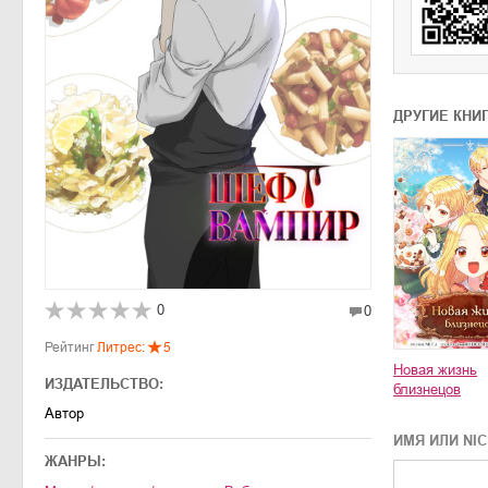
ДРУГИЕ КНИ
0
0
Рейтинг
Литрес:
5
Новая жизнь
ИЗДАТЕЛЬСТВО:
близнецов
Автор
ИМЯ ИЛИ NI
ЖАНРЫ: