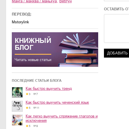
манга / манхва / маньхуа
,
вебтун
ОСТАВИТЬ О
ПЕРЕВОД:
Mstorylink
КНИЖНЫЙ
БЛОГ
Читать новые статьи
ПОСЛЕДНИЕ СТАТЬИ БЛОГА
Как быстро выучить тренд
3
7
Как быстро выучить чеченский язык
5
11
Как легко выучить спряжение глаголов и
исключения
5
9