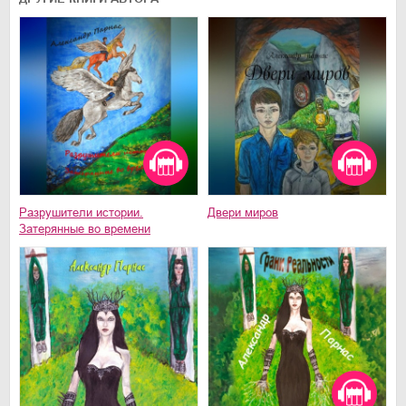
Разрушители истории.
Двери миров
Затерянные во времени