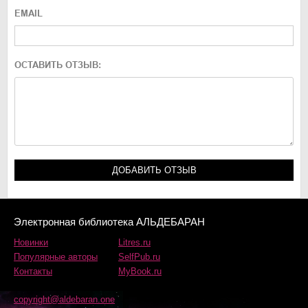
EMAIL
ОСТАВИТЬ ОТЗЫВ:
Электронная библиотека АЛЬДЕБАРАН
Новинки
Litres.ru
Популярные авторы
SelfPub.ru
Контакты
MyBook.ru
copyright@aldebaran.one