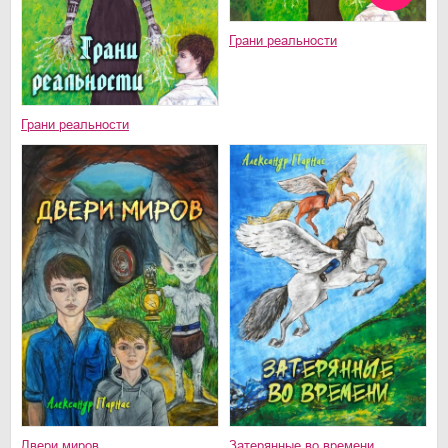
Грани реальности
Грани реальности
Двери миров
Затерянные во времени