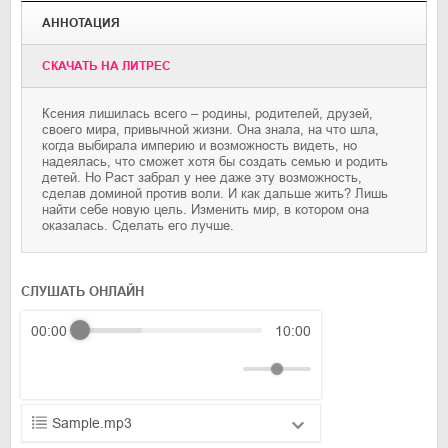
АННОТАЦИЯ
CКАЧАТЬ НА ЛИТРЕС
Ксения лишилась всего – родины, родителей, друзей,
своего мира, привычной жизни. Она знала, на что шла,
когда выбирала империю и возможность видеть, но
надеялась, что сможет хотя бы создать семью и родить
детей. Но Раст забрал у нее даже эту возможность,
сделав доминой против воли. И как дальше жить? Лишь
найти себе новую цель. Изменить мир, в котором она
оказалась. Сделать его лучше.
СЛУШАТЬ ОНЛАЙН
00:00
10:00
Sample.mp3