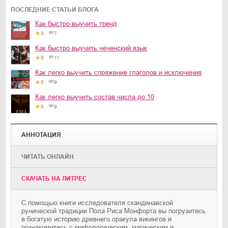
ПОСЛЕДНИЕ СТАТЬИ БЛОГА
Как быстро выучить тренд
3
7
Как быстро выучить чеченский язык
5
11
Как легко выучить спряжение глаголов и исключения
5
9
Как легко выучить состав числа до 10
5
9
АННОТАЦИЯ
ЧИТАТЬ ОНЛАЙН
CКАЧАТЬ НА ЛИТРЕС
С помощью книги исследователя скандинавской
рунической традиции Пола Риса Монфорта вы погрузитесь
в богатую историю древнего оракула викингов и
познакомитесь с мифологическим, магическим и