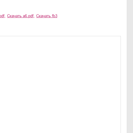
pdf
,
Скачать
a6.pdf
,
Скачать
fb3