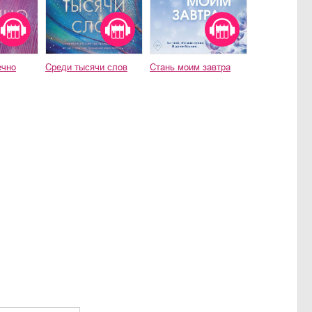
ечно
Среди тысячи слов
Стань моим завтра