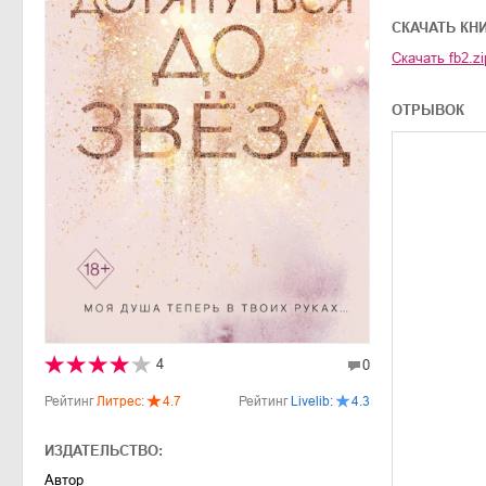
CКАЧАТЬ КН
Скачать
fb2.zi
ОТРЫВОК
4
0
Рейтинг
Литрес:
4.7
Рейтинг
Livelib:
4.3
ИЗДАТЕЛЬСТВО:
Автор