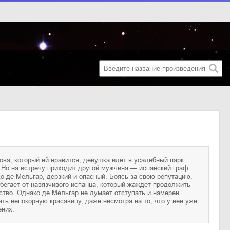
ених.