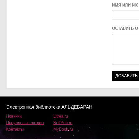
ИМЯ ИЛИ NI
ОСТАВИТЬ О
Электронная библиотека АЛЬДЕБАРАН
Новинки
Litres.ru
Популярные авторы
SelfPub.ru
Контакты
MyBook.ru