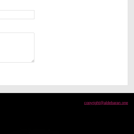
copyright@aldebaran.one