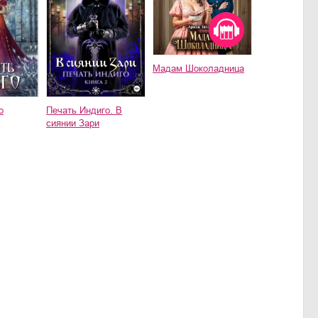
Мадам Шоколадница
о
Печать Индиго. В
сиянии Зари