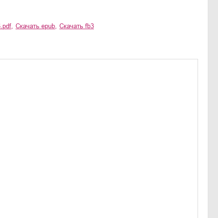
.pdf
,
Скачать
epub
,
Скачать
fb3