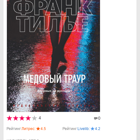
4
0
Рейтинг
Литрес:
4.5
Рейтинг
Livelib:
4.2