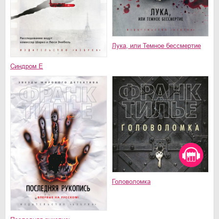
Лука, или Темное бессмертие
Синдром Е
Головоломка