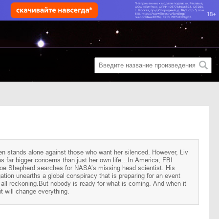
it will change everything.