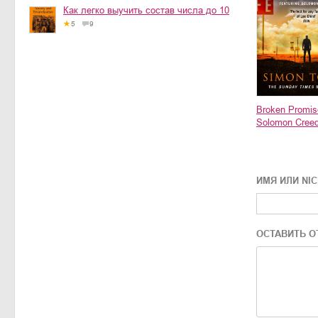
Как легко выучить состав числа до 10
5
9
Broken Promis
Solomon Creed
ИМЯ ИЛИ NI
ОСТАВИТЬ О