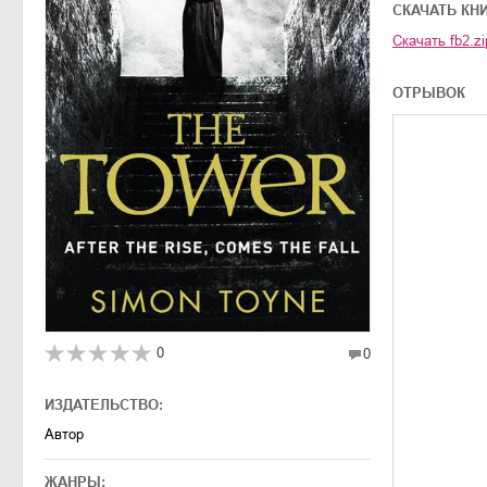
CКАЧАТЬ КН
Скачать
fb2.zi
ОТРЫВОК
0
0
ИЗДАТЕЛЬСТВО:
Автор
ЖАНРЫ: