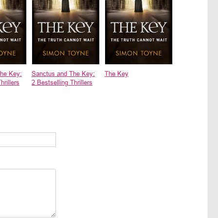
he Key:
Sanctus and The Key:
The Key
hrillers
2 Bestselling Thrillers