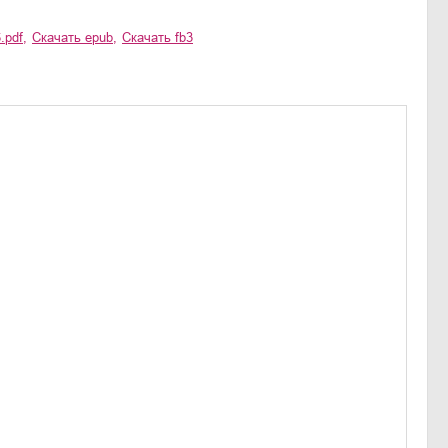
.pdf
,
Скачать
epub
,
Скачать
fb3