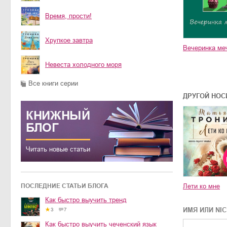
Время, прости!
Хрупкое завтра
Вечеринка ме
Невеста холодного моря
Все книги серии
ДРУГОЙ НОС
КНИЖНЫЙ
БЛОГ
Читать новые статьи
Лети ко мне
ПОСЛЕДНИЕ СТАТЬИ БЛОГА
Как быстро выучить тренд
ИМЯ ИЛИ NI
3
7
Как быстро выучить чеченский язык