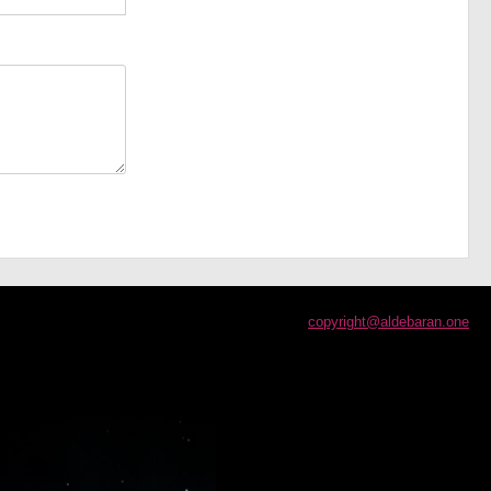
copyright@aldebaran.one