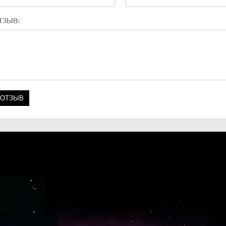
ТЗЫВ: