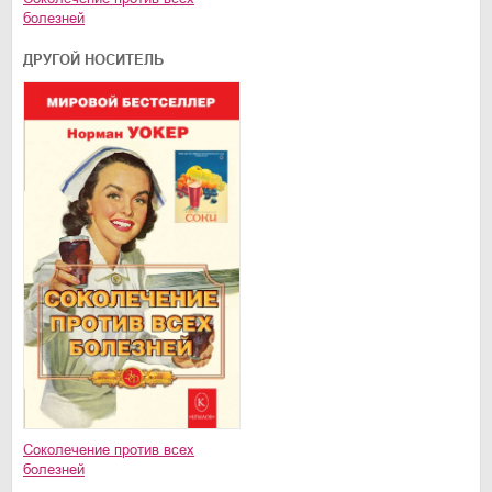
болезней
ДРУГОЙ НОСИТЕЛЬ
Соколечение против всех
болезней