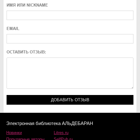
ИМЯ ИЛИ NICKNAME
EMAIL
ОСТАВИТЬ ОТЗЫВ:
Электронная библиотека АЛЬДЕБАРАН
Новинки
Litres.ru
Популярные авторы
SelfPub.ru