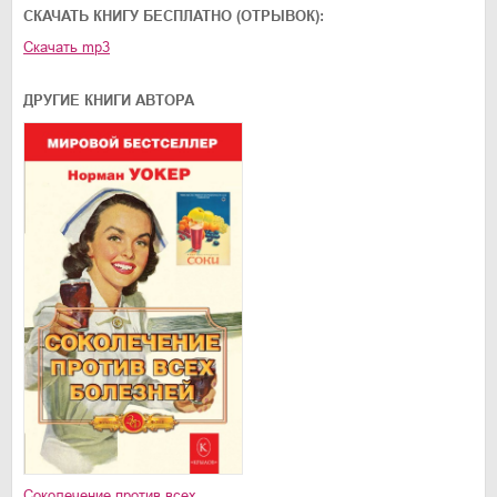
CКАЧАТЬ КНИГУ БЕСПЛАТНО (ОТРЫВОК):
02.mp3
20:50
Скачать
mp3
03.mp3
14:00
ДРУГИЕ КНИГИ АВТОРА
Соколечение против всех