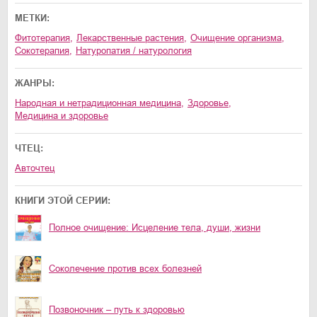
МЕТКИ:
фитотерапия
,
лекарственные растения
,
очищение организма
,
сокотерапия
,
натуропатия / натурология
ЖАНРЫ:
народная и нетрадиционная медицина
,
здоровье
,
медицина и здоровье
ЧТЕЦ:
Авточтец
КНИГИ ЭТОЙ СЕРИИ:
Полное очищение: Исцеление тела, души, жизни
Соколечение против всех болезней
Позвоночник – путь к здоровью