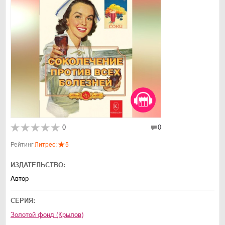
0
0
Рейтинг
Литрес:
5
ИЗДАТЕЛЬСТВО:
Автор
СЕРИЯ:
Золотой фонд (Крылов)