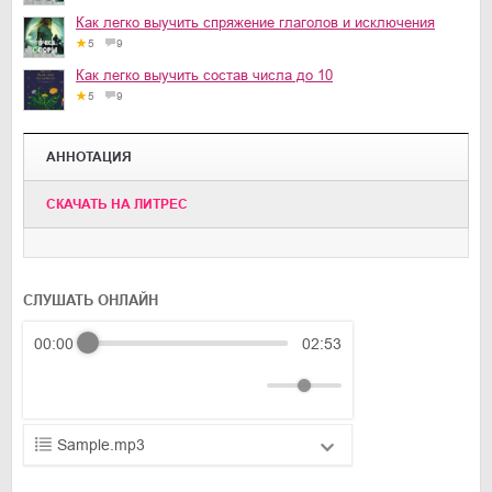
Как легко выучить спряжение глаголов и исключения
5
9
Как легко выучить состав числа до 10
5
9
АННОТАЦИЯ
CКАЧАТЬ НА ЛИТРЕС
СЛУШАТЬ ОНЛАЙН
00:00
02:53
Sample.mp3
01.mp3
25:10