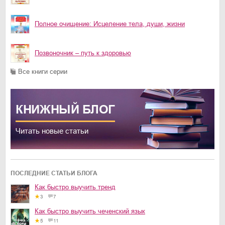
Полное очищение: Исцеление тела, души, жизни
Позвоночник – путь к здоровью
Все книги серии
КНИЖНЫЙ
БЛОГ
Читать новые статьи
ПОСЛЕДНИЕ СТАТЬИ БЛОГА
Как быстро выучить тренд
3
7
Как быстро выучить чеченский язык
5
11