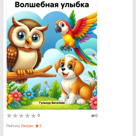
0
0
Рейтинг
Литрес:
5