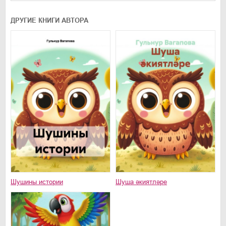
ДРУГИЕ КНИГИ АВТОРА
Шушины истории
Шуша әкиятләре