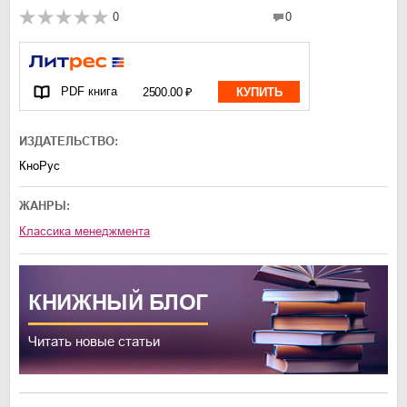
0
0
PDF книга
2500.00 ₽
КУПИТЬ
ИЗДАТЕЛЬСТВО:
КноРус
ЖАНРЫ:
классика менеджмента
КНИЖНЫЙ
БЛОГ
Читать новые статьи