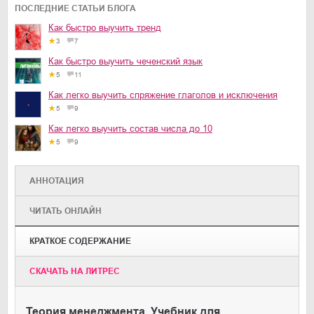
ПОСЛЕДНИЕ СТАТЬИ БЛОГА
Как быстро выучить тренд
3
7
Как быстро выучить чеченский язык
5
11
Как легко выучить спряжение глаголов и исключения
5
9
Как легко выучить состав числа до 10
5
9
АННОТАЦИЯ
ЧИТАТЬ ОНЛАЙН
КРАТКОЕ СОДЕРЖАНИЕ
CКАЧАТЬ НА ЛИТРЕС
Теория менеджмента. Учебник для