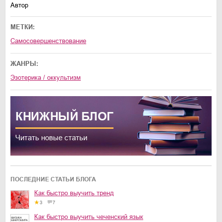
Автор
МЕТКИ:
самосовершенствование
ЖАНРЫ:
эзотерика / оккультизм
КНИЖНЫЙ
БЛОГ
Читать новые статьи
ПОСЛЕДНИЕ СТАТЬИ БЛОГА
Как быстро выучить тренд
3
7
Как быстро выучить чеченский язык