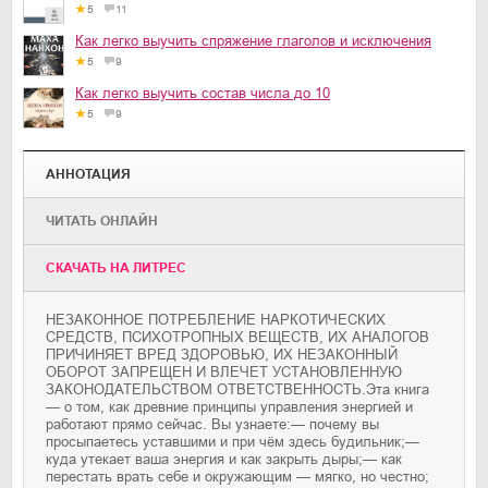
5
11
Как легко выучить спряжение глаголов и исключения
5
9
Как легко выучить состав числа до 10
5
9
АННОТАЦИЯ
ЧИТАТЬ ОНЛАЙН
CКАЧАТЬ НА ЛИТРЕС
НЕЗАКОННОЕ ПОТРЕБЛЕНИЕ НАРКОТИЧЕСКИХ
СРЕДСТВ, ПСИХОТРОПНЫХ ВЕЩЕСТВ, ИХ АНАЛОГОВ
ПРИЧИНЯЕТ ВРЕД ЗДОРОВЬЮ, ИХ НЕЗАКОННЫЙ
ОБОРОТ ЗАПРЕЩЕН И ВЛЕЧЕТ УСТАНОВЛЕННУЮ
ЗАКОНОДАТЕЛЬСТВОМ ОТВЕТСТВЕННОСТЬ.Эта книга
— о том, как древние принципы управления энергией и
работают прямо сейчас. Вы узнаете:— почему вы
просыпаетесь уставшими и при чём здесь будильник;—
куда утекает ваша энергия и как закрыть дыры;— как
перестать врать себе и окружающим — мягко, но честно;