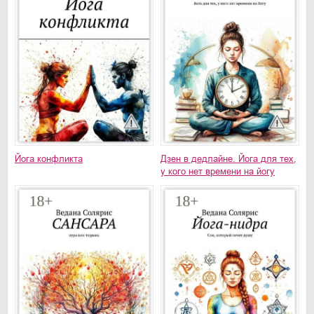
Йога конфликта
Дзен в дедлайне. Йога для тех,
у кого нет времени на йогу